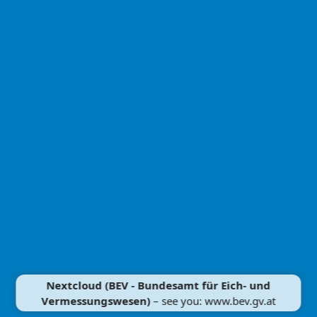
Nextcloud (BEV - Bundesamt für Eich- und
Vermessungswesen)
– see you: www.bev.gv.at