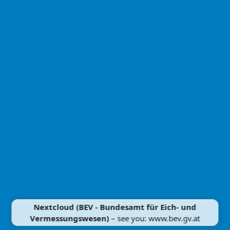
Nextcloud (BEV - Bundesamt für Eich- und
Vermessungswesen)
– see you: www.bev.gv.at