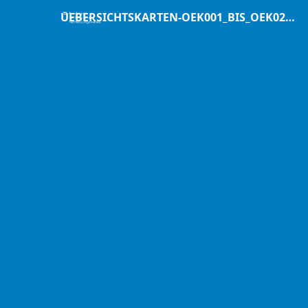
UEBERSICHTSKARTEN-OEK001_BIS_OEK020.ZIP