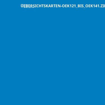
UEBERSICHTSKARTEN-OEK121_BIS_OEK141.ZI